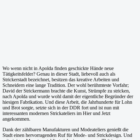
Wo wenn nicht in Apolda finden geschickte Hände neue
Tätigkeitsfelder? Genau in dieser Stadt, liebevoll auch als
Strickerstadt bezeichnet, besitzen das kreative Arbeiten und
Schneidern eine lange Tradition. Der wohl berühmteste Vorfahr;
David der Strickermann brachte die Kunst, Strümpfe zu stricken,
nach Apolda und wurde wohl damit der eigentliche Begründer der
hiesigen Fabrikation. Und diese Arbeit, die Jahrhunderte für Lohn
und Brot sorgte, setzte sich in der DDR fort und ist nun mit
interessanten modernen Strickateliers im Hier und Jetzt
angekommen.
Dank der zählbaren Manufakturen und Modeateliers genießt die
Stadt einen hervorragenden Ruf für Mode- und Strickdesign. Und